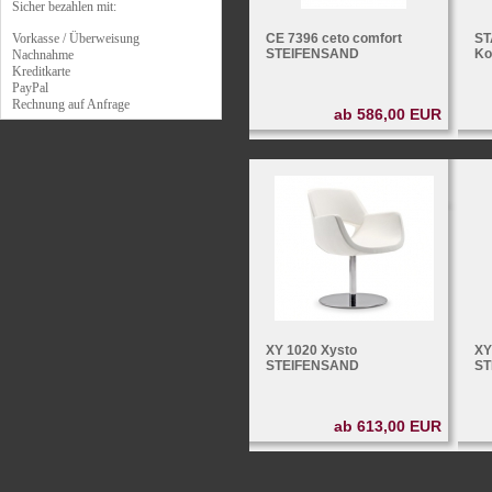
Sicher bezahlen mit:
Vorkasse / Überweisung
CE 7396 ceto comfort
ST
STEIFENSAND
Ko
Nachnahme
Kreditkarte
PayPal
Rechnung auf Anfrage
ab 586,00 EUR
XY 1020 Xysto
XY
STEIFENSAND
ST
ab 613,00 EUR