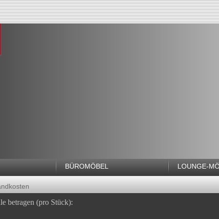
BÜROMÖBEL
LOUNGE-MÖ
andkosten
le betragen (pro Stück):