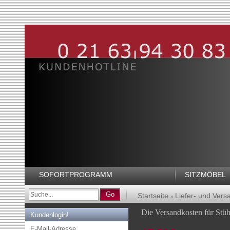
SOFORTPROGRAMM
SITZMÖBEL
Go
Startseite
Liefer- und Vers
»
Die Versandkosten für Stüh
Kundenlogin!
E-Mail-Adresse