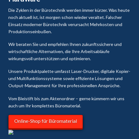
Die Zyklen in der Bürotechnik werden immer kürzer. Was heute
noch aktuell ist, ist morgen schon wieder veraltet. Falscher
Einsatz moderner Bürotechnik verursacht Mehrkosten und
Produktionseinbußen.
Wir beraten Sie und empfehlen Ihnen zukunftssichere und
wirtschaftliche Alternativen, die Ihre Arbeitsabläufe
wirkungsvoll unterstützen und optimieren.
Unsere Produktpalette umfasst Laser-Drucker, digitale Kopier-
und Multifunktionssysteme sowie effiziente Lösungen und
Output-Management für Ihre professionellen Ansprüche.
Vom Bleistift bis zum Aktenordner – gerne kümmern wir uns
auch um Ihr komplettes Büromaterial.
Online-Shop für Büromaterial