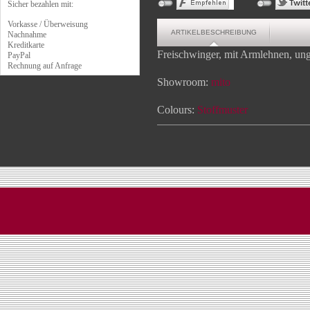
Sicher bezahlen mit:
Vorkasse / Überweisung
ARTIKELBESCHREIBUNG
Nachnahme
Kreditkarte
Freischwinger, mit Armlehnen, ung
PayPal
Rechnung auf Anfrage
Showroom:
mito
Colours:
Stoffmuster